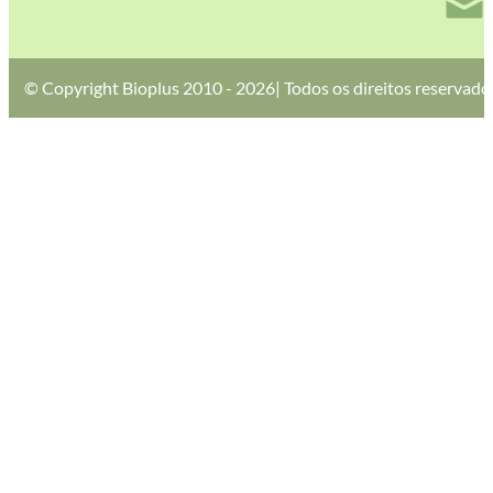
© Copyright Bioplus 2010 - 2026| Todos os direitos reservado